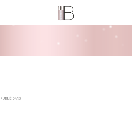
PUBLIÉ DANS