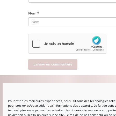
Nom
*
MON COMPTE
Pour offrir les meilleures expériences, nous utilisons des technologies telle
CONNEXION
pour stocker et/ou accéder aux informations des appareils. Le fait de conse
Mot de passe perdu
technologies nous permettra de traiter des données telles que le comport
navigation ou les ID uniques sur ce site. Le fait de ne pas consentir ou de re