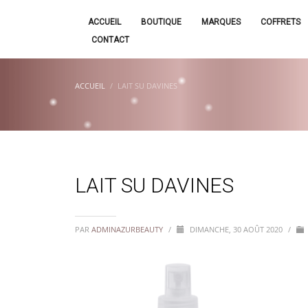
ACCUEIL
BOUTIQUE
MARQUES
COFFRETS
CONTACT
ACCUEIL
LAIT SU DAVINES
LAIT SU DAVINES
PAR
ADMINAZURBEAUTY
/
DIMANCHE, 30 AOÛT 2020
/