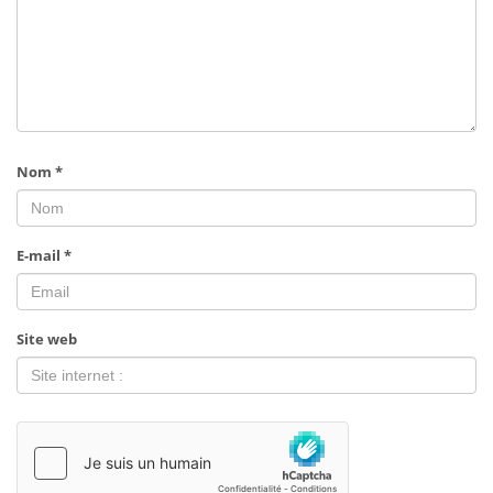
Nom
*
E-mail
*
Site web