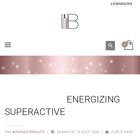
CONNEXION
ACCUEIL
ENERGIZING SUPERACTIVE
ENERGIZING
SUPERACTIVE
PAR
ADMINAZURBEAUTY
/
DIMANCHE, 30 AOÛT 2020
/
PUBLIÉ DANS