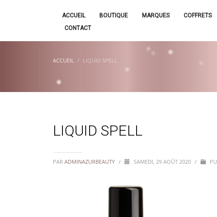
ACCUEIL
BOUTIQUE
MARQUES
COFFRETS
CONTACT
ACCUEIL
LIQUID SPELL
LIQUID SPELL
PAR
ADMINAZURBEAUTY
/
SAMEDI, 29 AOÛT 2020
/
PU