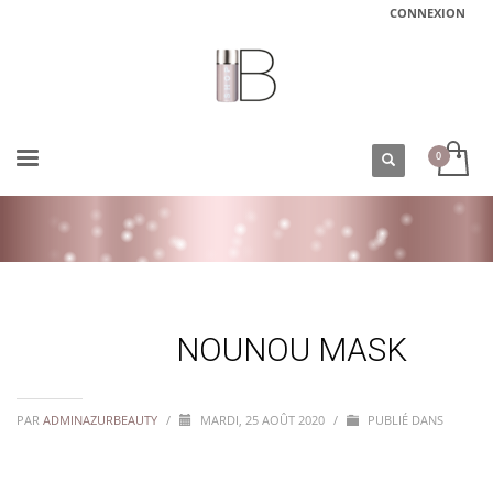
CONNEXION
ACCUEIL
NOUNOU MASK
NOUNOU MASK
PAR
ADMINAZURBEAUTY
/
MARDI, 25 AOÛT 2020
/
PUBLIÉ DANS