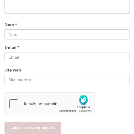
Nom
*
E-mail
*
Site web