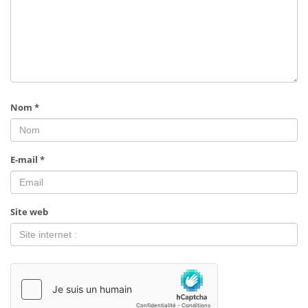
Nom
*
E-mail
*
Site web