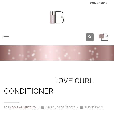
CONNEXION
ACCUEIL
LOVE CURL CONDITIONER
LOVE CURL
CONDITIONER
PAR
ADMINAZURBEAUTY
/
MARDI, 25 AOÛT 2020
/
PUBLIÉ DANS