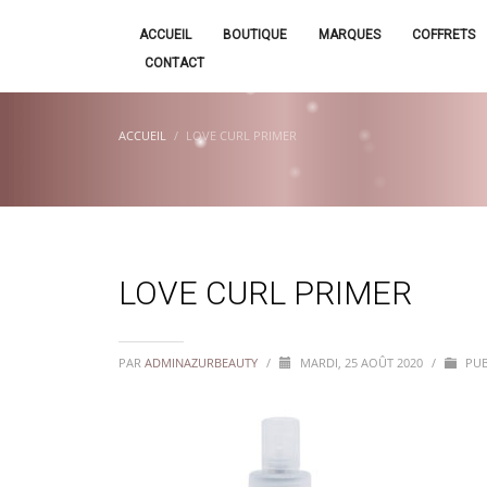
ACCUEIL
BOUTIQUE
MARQUES
COFFRETS
CONTACT
ACCUEIL
LOVE CURL PRIMER
LOVE CURL PRIMER
PAR
ADMINAZURBEAUTY
/
MARDI, 25 AOÛT 2020
/
PUB