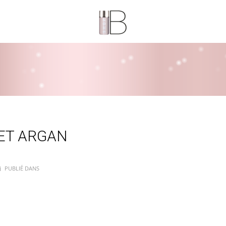
ET ARGAN
PUBLIÉ DANS