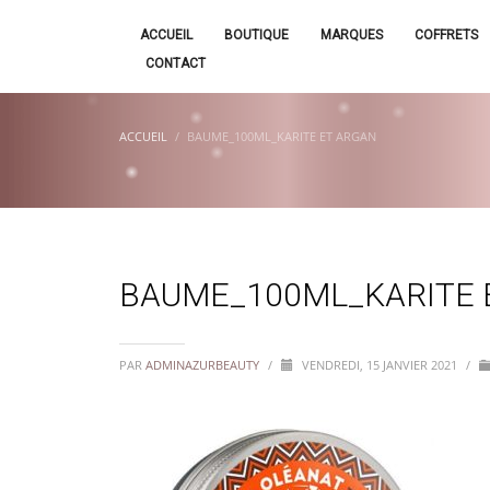
ACCUEIL
BOUTIQUE
MARQUES
COFFRETS
CONTACT
ACCUEIL
BAUME_100ML_KARITE ET ARGAN
BAUME_100ML_KARITE 
PAR
ADMINAZURBEAUTY
/
VENDREDI, 15 JANVIER 2021
/