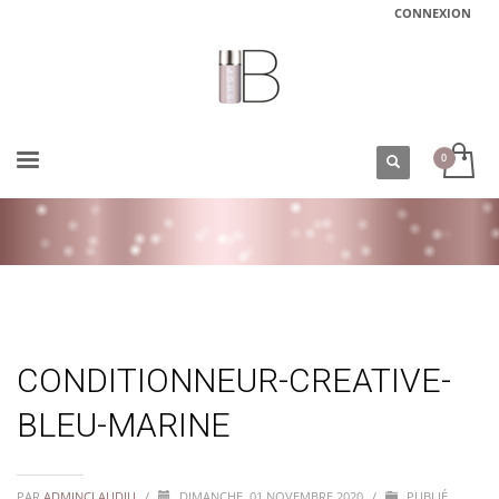
CONNEXION
ACCUEIL
CONDITIONNEUR-CREATIVE-BLEU-MARINE
CONDITIONNEUR-CREATIVE-
BLEU-MARINE
PAR
ADMINCLAUDIU
/
DIMANCHE, 01 NOVEMBRE 2020
/
PUBLIÉ