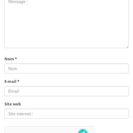
Nom
*
E-mail
*
Site web