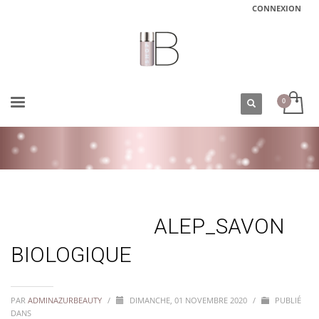
CONNEXION
ACCUEIL
ALEP_SAVON BIOLOGIQUE
ALEP_SAVON
BIOLOGIQUE
PAR
ADMINAZURBEAUTY
/
DIMANCHE, 01 NOVEMBRE 2020
/
PUBLIÉ
DANS