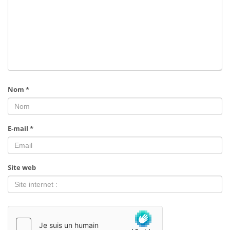
Nom
*
E-mail
*
Site web