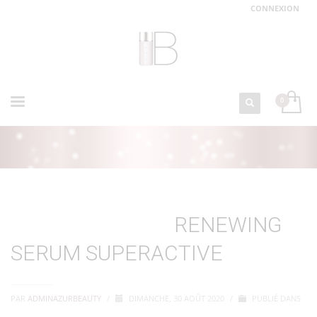
CONNEXION
ACCUEIL
RENEWING SERUM SUPERACTIVE
RENEWING
SERUM SUPERACTIVE
PAR
ADMINAZURBEAUTY
/
DIMANCHE, 30 AOÛT 2020
/
PUBLIÉ DANS