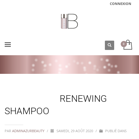
CONNEXION
ACCUEIL
RENEWING SHAMPOO
RENEWING
SHAMPOO
PAR
ADMINAZURBEAUTY
/
SAMEDI, 29 AOÛT 2020
/
PUBLIÉ DANS