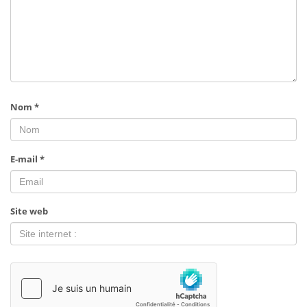
Nom
*
E-mail
*
Site web