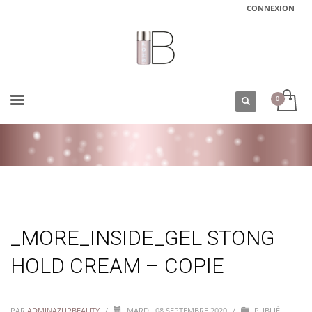
CONNEXION
ACCUEIL
_MORE_INSIDE_GEL STONG HOLD CREAM – COPIE
_MORE_INSIDE_GEL STONG
HOLD CREAM – COPIE
PAR
ADMINAZURBEAUTY
/
MARDI, 08 SEPTEMBRE 2020
/
PUBLIÉ