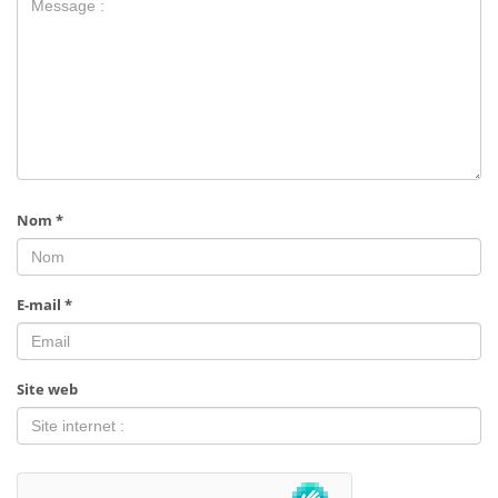
Nom
*
E-mail
*
Site web