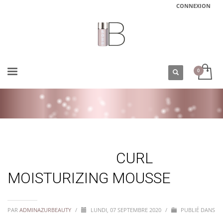
CONNEXION
ACCUEIL
CURL MOISTURIZING MOUSSE
CURL
MOISTURIZING MOUSSE
PAR
ADMINAZURBEAUTY
/
LUNDI, 07 SEPTEMBRE 2020
/
PUBLIÉ DANS