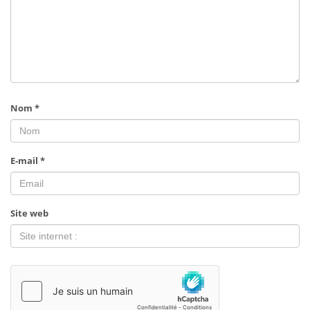
Nom
*
E-mail
*
Site web