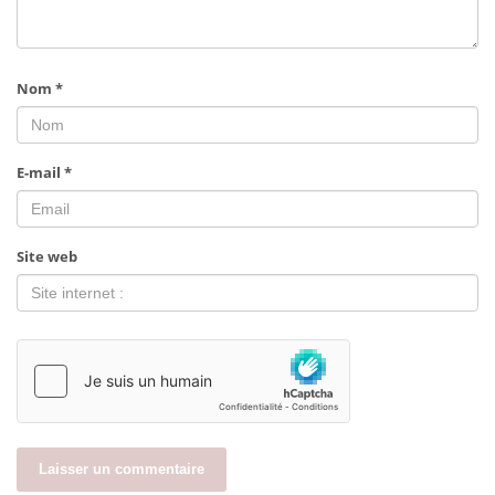
Nom
*
E-mail
*
Site web