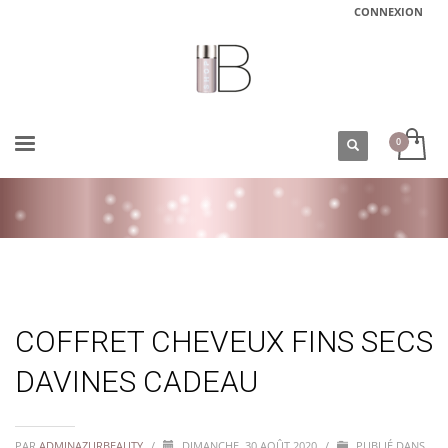
CONNEXION
ACCUEIL
COFFRET CHEVEUX FINS SECS DAVINES CADEAU
COFFRET CHEVEUX FINS SECS
DAVINES CADEAU
PAR
ADMINAZURBEAUTY
/
DIMANCHE, 30 AOÛT 2020
/
PUBLIÉ DANS